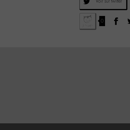
Voir sur twitter
0