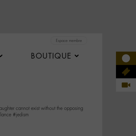
Espace membre
BOUTIQUE
aughter cannot exist without the opposing
balance #jedism