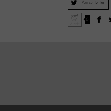
Voir sur twitter
0