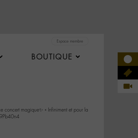
Espace membre
BOUTIQUE
concert magique✨ « Infiniment et pour la
np9Pb40n4