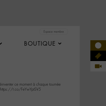
Espace membre
BOUTIQUE
inventer ce moment à chaque tournée
 https://t.co/FeYwYptSV5