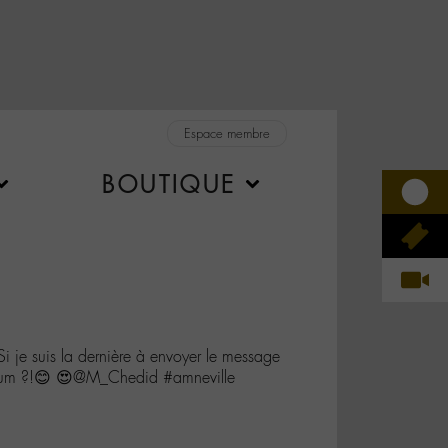
Espace membre
BOUTIQUE
 je suis la dernière à envoyer le message
 album ?!😊 😍@M_Chedid #amneville