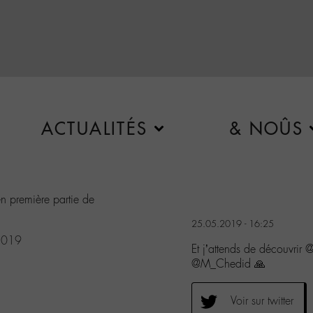
ACTUALITÉS
& NOÛS
n première partie de
25.05.2019 - 16:25
2019
Et j’attends de découvrir
@M_Chedid 🙏
Voir sur twitter