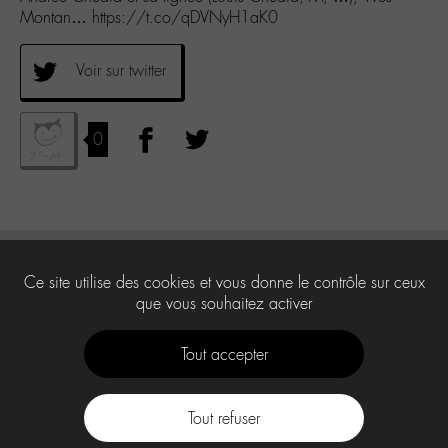
Montan… https://t.co/qDVNyH1aK0
Voir sur twitter
0
Ce site utilise des cookies et vous donne le contrôle sur ceux
que vous souhaitez activer
Tout accepter
Tout refuser