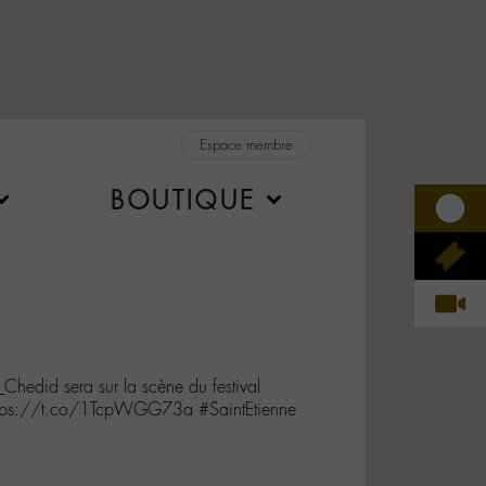
Espace membre
BOUTIQUE
hedid sera sur la scène du festival
 https://t.co/1TcpWGG73a #SaintEtienne