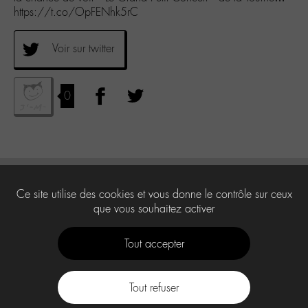
https://t.co/OpFENhk5rC
Voir sur twitter
0
Ce site utilise des cookies et vous donne le contrôle sur ceux
que vous souhaitez activer
Tout accepter
Tout refuser