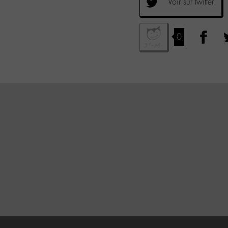
Voir sur twitter
0