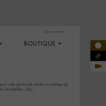
Espace membre
BOUTIQUE
our cette générosité sincère,ce partage de
tte intimité(Merci d’ê…