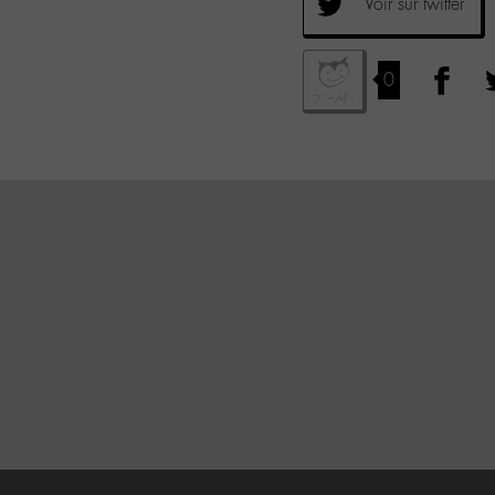
Voir sur twitter
0