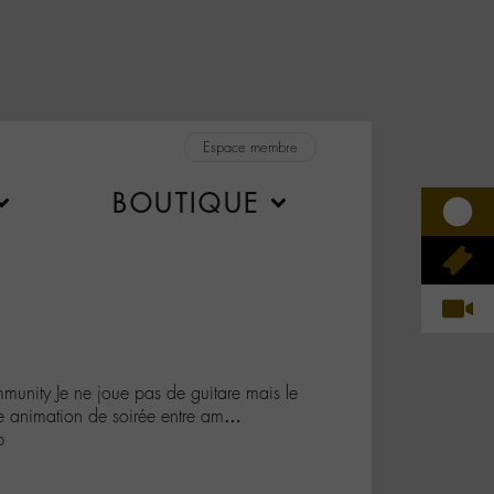
Espace membre
BOUTIQUE
ity Je ne joue pas de guitare mais le
e animation de soirée entre am…
b