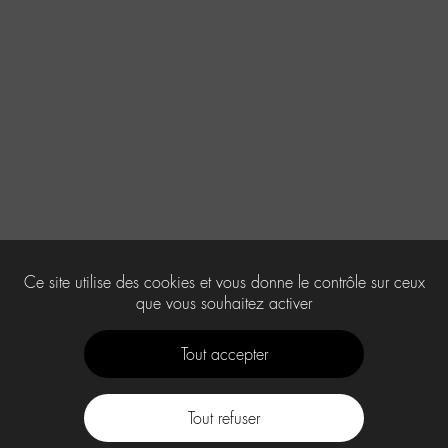
Ce site utilise des cookies et vous donne le contrôle sur ceux
que vous souhaitez activer
Tout accepter
Tout refuser