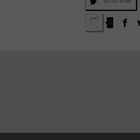
Voir sur twitter
0