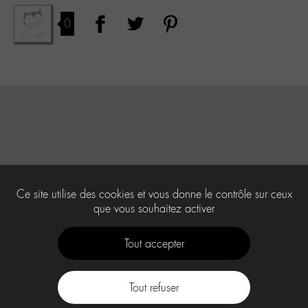
0
Ce site utilise des cookies et vous donne le contrôle sur ceux
que vous souhaitez activer
Tout accepter
Tout refuser