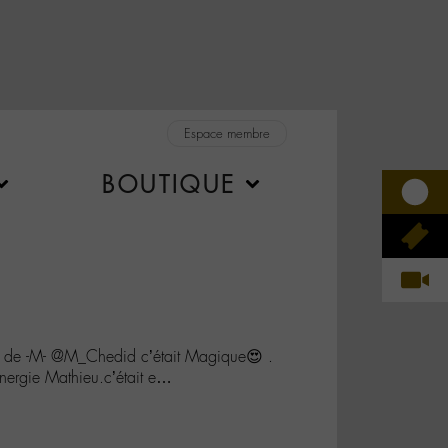
Espace membre
BOUTIQUE
e de -M- @M_Chedid c’était Magique😍 .
energie Mathieu.c’était e…