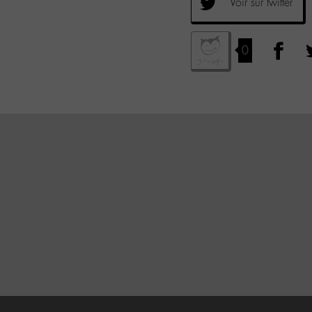
Voir sur twitter
0