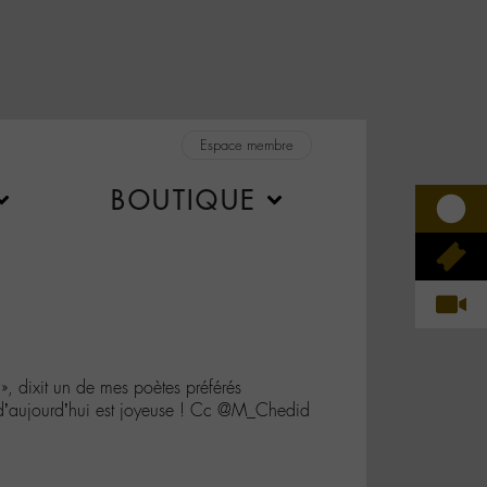
Espace membre
BOUTIQUE
», dixit un de mes poètes préférés
d’aujourd’hui est joyeuse ! Cc @M_Chedid