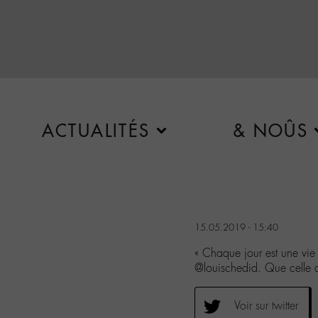
ACTUALITÉS
& NOÛS
15.05.2019 - 15:40
« Chaque jour est une vie 
@louischedid. Que celle 
Voir sur twitter