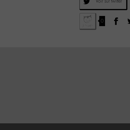
Voir sur twitter
0