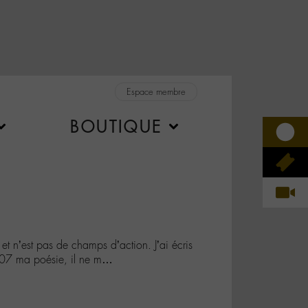
Espace membre
BOUTIQUE
 et n’est pas de champs d’action. J’ai écris
07 ma poésie, il ne m…