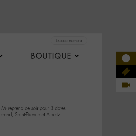
Espace membre
BOUTIQUE
-M- reprend ce soir pour 3 dates
rrand, Saint-Etienne et Albertv…