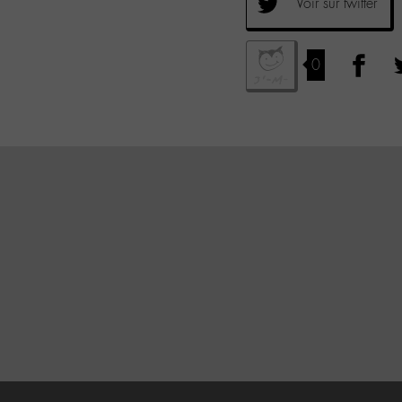
Voir sur twitter
0