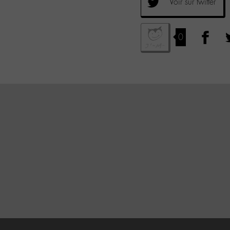
Voir sur twitter
0