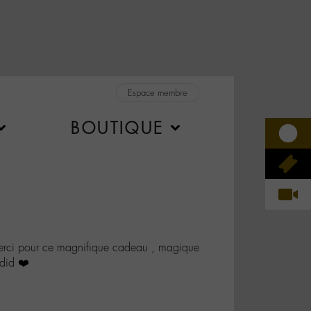
Espace membre
BOUTIQUE
ci pour ce magnifique cadeau , magique
did ❤️