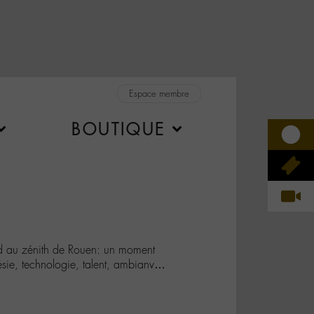
Espace membre
BOUTIQUE
 au zénith de Rouen: un moment
sie, technologie, talent, ambianv…
g