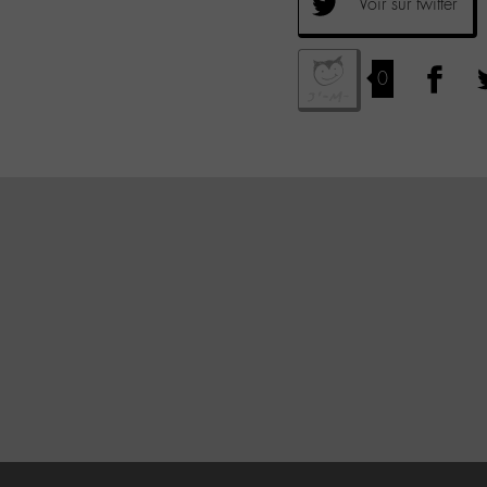
Voir sur twitter
0