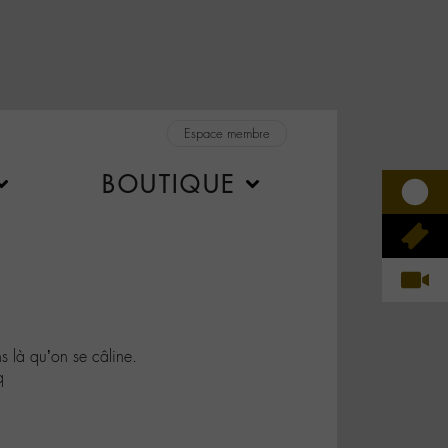
Espace membre
BOUTIQUE
là qu’on se câline.
q