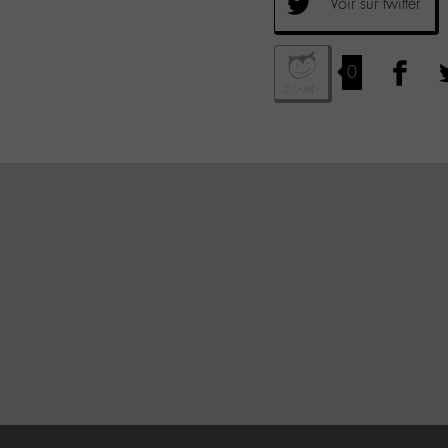
Voir sur twitter
0