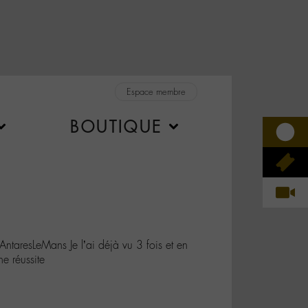
Espace membre
BOUTIQUE
resLeMans Je l’ai déjà vu 3 fois et en
ne réussite