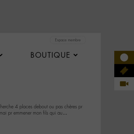
Espace membre
BOUTIQUE
rche 4 places debout ou pas chères pr
 mai pr emmener mon fils qui au…