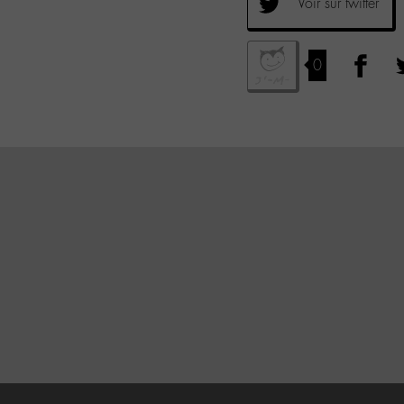
Voir sur twitter
0