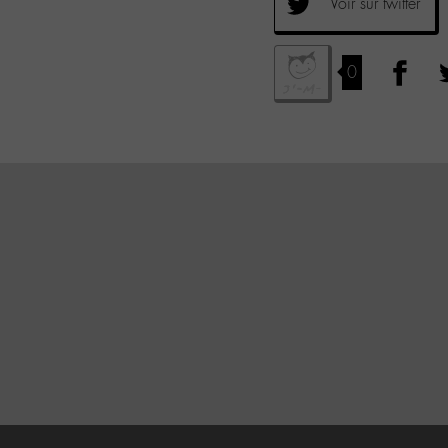
Voir sur twitter
0