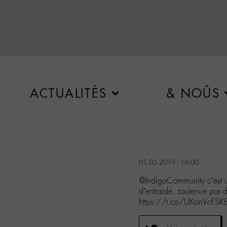
ACTUALITÉS
& NOÛS
01.05.2019 - 16:00
@IndigoCommunity c’est un
d’entraide, soutenue par 
https://t.co/UKonVcFSK