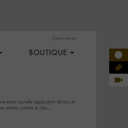
Espace membre
BOUTIQUE
e toute nouvelle application de troc et
des artistes comme le cha…
E