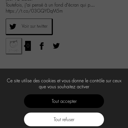
Toutefois, j’ai pensé à un fond d’écran qui p…
https://t.co/03GQYDqM5m
Voir sur twitter
0
Ce site utilise des cookies et vous donne le contrôle sur ceux
que vous souhaitez activer
Tout accepter
Tout refuser