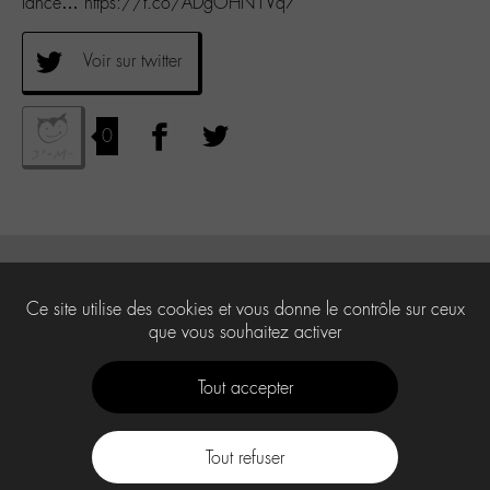
lance… https://t.co/ADgOHN1Vq7
Voir sur twitter
0
Ce site utilise des cookies et vous donne le contrôle sur ceux
que vous souhaitez activer
Tout accepter
Tout refuser