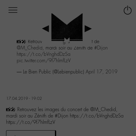
Afficher
Panneau de gestion des cookies
Labo
Connex
-
le
M-
menu
Aller
📸🎤 Retrouvez les images du concert de
au
@M_Chedid
, mardi soir au Zénith de
#Dijon
menu
https://t.co/bVnghdDzSa
Aller
pic.twitter.com/9f7hlmfLzV
au
contenu
— Le Bien Public (@Lebienpublic)
April 17, 2019
Aller
à
la
recherche
17.04.2019 - 19:02
📸🎤 Retrouvez les images du concert de @M_Chedid,
mardi soir au Zénith de #Dijon https://t.co/bVnghdDzSa
https://t.co/9f7hlmfLzV