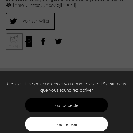
😂 Et mo… https://t.co/6JTYjAlrHj
Voir sur twitter
0
Ce site utilise des cookies et vous donne le contrôle sur ceux
que vous souhaitez activer
Tout accepter
Tout refuser