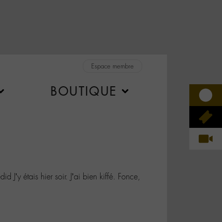
Espace membre
BOUTIQUE
’y étais hier soir. J’ai bien kiffé. Fonce,