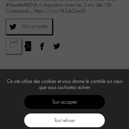
#NavetteARENA à disposition toutes les 3 min dès 18h.
Correspond… https://t.co/9k5ykOzwDt
Voir sur twitter
0
Ce site utilise des cookies et vous donne le contrôle sur ceux
que vous souhaitez activer
Tout accepter
Tout refuser