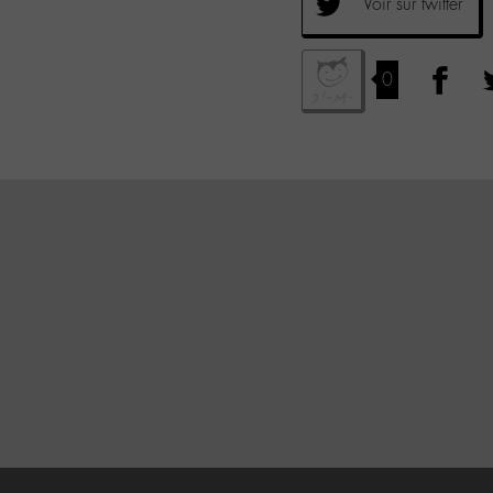
Voir sur twitter
0