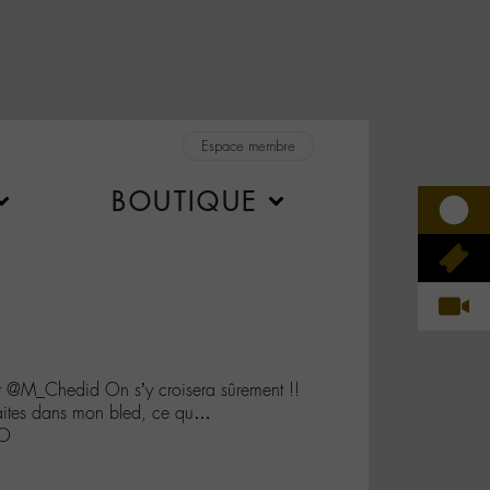
Espace membre
BOUTIQUE
 @M_Chedid On s’y croisera sûrement !!
 faites dans mon bled, ce qu…
dO