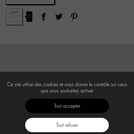
0
Ce site utilise des cookies et vous donne le contrôle sur ceux
que vous souhaitez activer
Tout accepter
Tout refuser