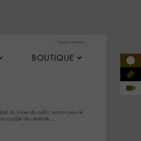
Espace membre
BOUTIQUE
h au milieu du public rennais pour le
t incroyable de créativité…