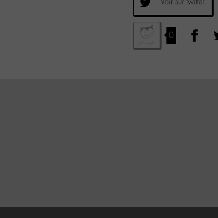
Voir sur twitter
0