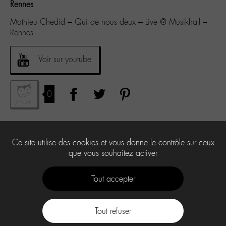
Rennes
Mathieu Chedid – Qui de nous deux – Live @ Musikhall –
Rennes
Voir sur youtube
0
Ce site utilise des cookies et vous donne le contrôle sur ceux
que vous souhaitez activer
Tout accepter
Tout refuser