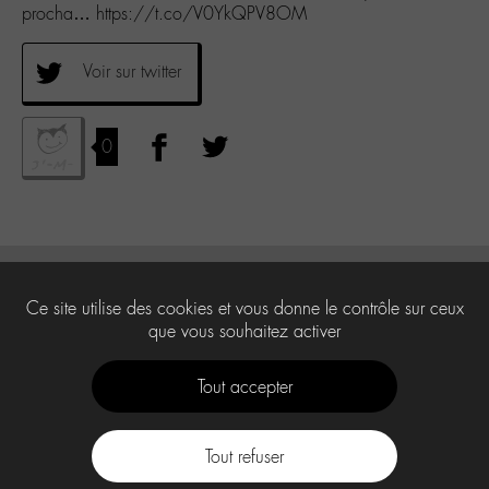
procha… https://t.co/V0YkQPV8OM
Voir sur twitter
0
Ce site utilise des cookies et vous donne le contrôle sur ceux
que vous souhaitez activer
Tout accepter
Tout refuser