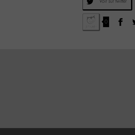
Voir sur twitter
0