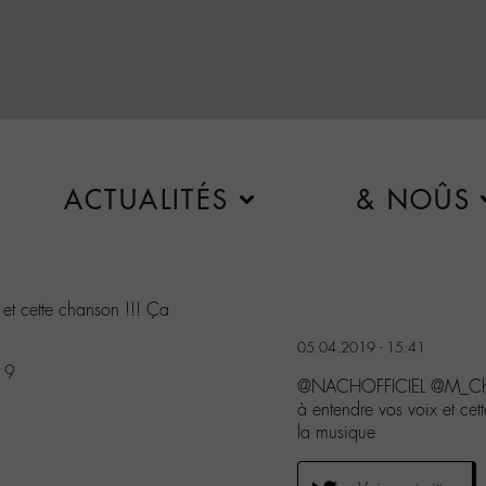
ACTUALITÉS
& NOÛS
 et cette chanson !!! Ça
05.04.2019 - 15:41
19
@NACHOFFICIEL @M_Chedi
à entendre vos voix et cet
la musique