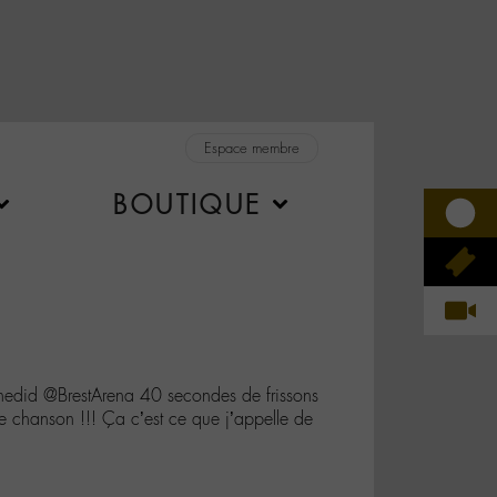
Espace membre
BOUTIQUE
d @BrestArena 40 secondes de frissons
te chanson !!! Ça c’est ce que j’appelle de