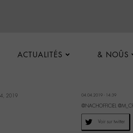
ACTUALITÉS
& NOÛS
l 4, 2019
04.04.2019 - 14:39
@NACHOFFICIEL @M_Chedi
Voir sur twitter