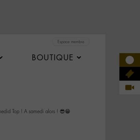
Espace membre
BOUTIQUE
d Top ! A samedi alors ! 😎😁