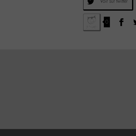
Voir sur twitter
0