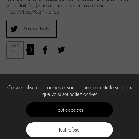
si on était là , je peux la regarder encore et enc…
https://t.co/KkSYr7ehpp
Voir sur twitter
0
Ce site utilise des cookies et vous donne le contrôle sur ceux
que vous souhaitez activer
Tout accepter
Tout refuser