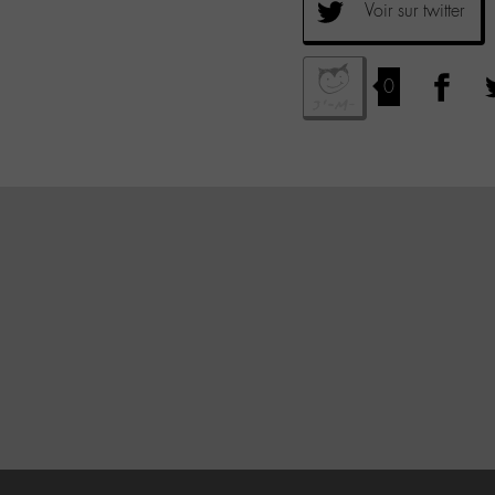
Voir sur twitter
0