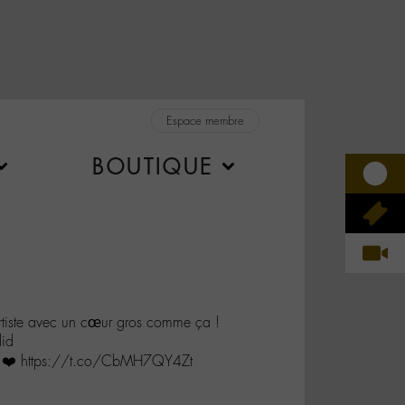
Espace membre
BOUTIQUE
rtiste avec un cœur gros comme ça !
id
❤️ https://t.co/CbMH7QY4Zt