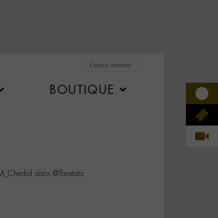
Espace membre
BOUTIQUE
M_Chedid dans @Taratata