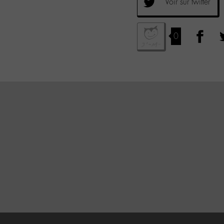
Voir sur twitter
0