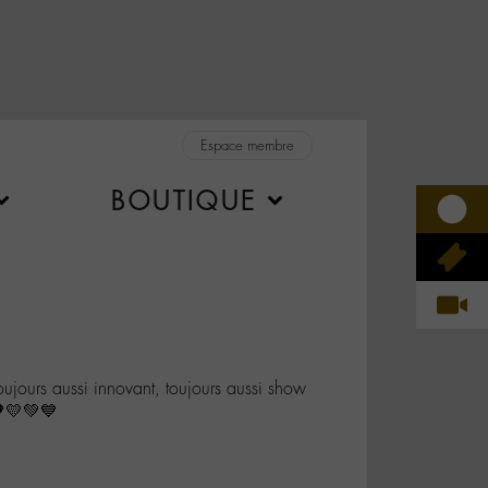
Espace membre
BOUTIQUE
ujours aussi innovant, toujours aussi show
🧡💛💚💙