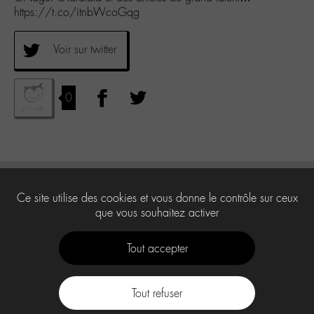
https://t.co/itnbWcoGqg
Voir sur twitter
0
Ce site utilise des cookies et vous donne le contrôle sur ceux
que vous souhaitez activer
Tout accepter
Tout refuser