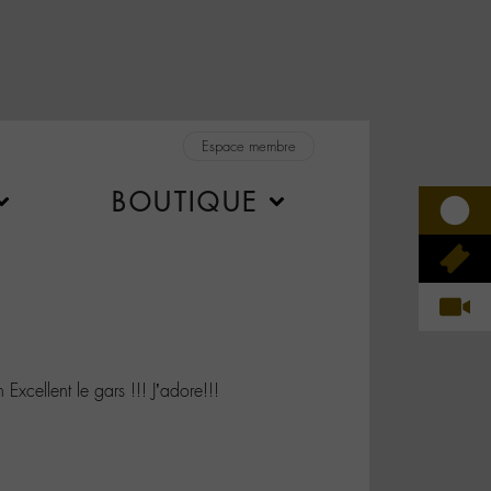
Espace membre
BOUTIQUE
ellent le gars !!! J’adore!!!