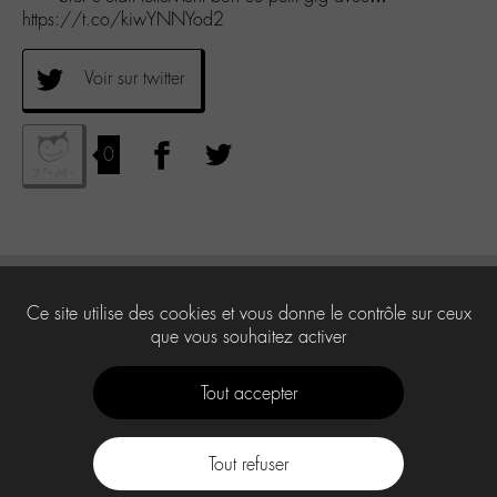
https://t.co/kiwYNNYod2
Voir sur twitter
0
Ce site utilise des cookies et vous donne le contrôle sur ceux
que vous souhaitez activer
Tout accepter
Tout refuser