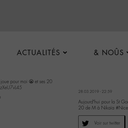
ACTUALITÉS
& NOÛS
joue pour moi 😬 et ses 20
/zzXeU7vL45
28.03.2019 - 22:59
9
Aujourd’hui pour la St G
20 de M à Nikaïa #Nice
Voir sur twitter