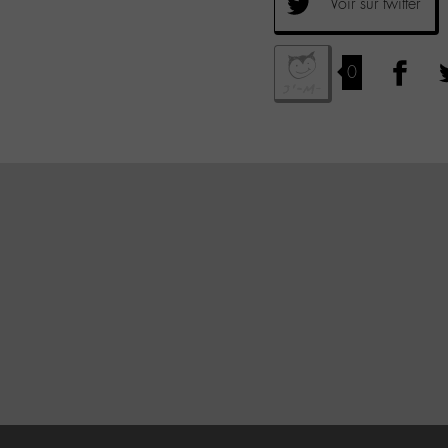
Voir sur twitter
0